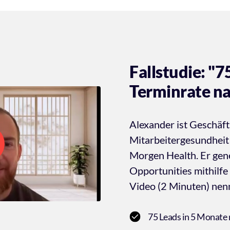
Fallstudie: "7
Terminrate n
Alexander ist Geschäft
Mitarbeitergesundheit
Morgen Health. Er gene
Opportunities mithilf
Video (2 Minuten) nenn
75 Leads in 5 Monate