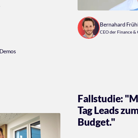
.
Bernahard Früh
CEO der Finance & 
t Demos
Fallstudie: "M
Tag Leads zum
Budget."