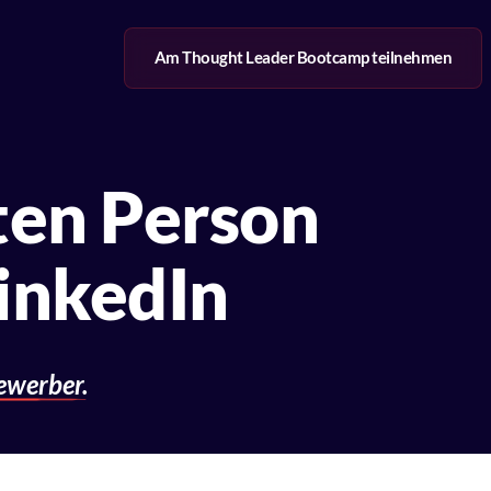
Am Thought Leader Bootcamp teilnehmen
ten Person 
LinkedIn
ewerber.