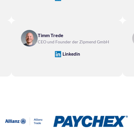
Timm Trede
CEO und Founder der Zipmend GmbH
Linkedin