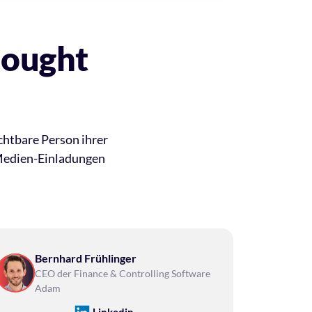
ought 
chtbare Person ihrer 
Medien-Einladungen 
Bernhard Frühlinger
CEO der Finance & Controlling Software 
Adam