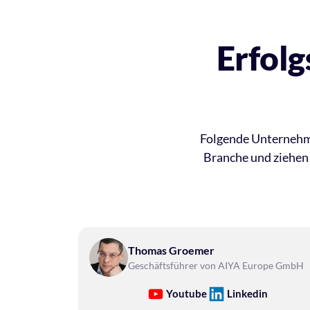
Erfolg
Folgende Unternehm
Branche und ziehen 
Thomas Groemer
Geschäftsführer von AIYA Europe GmbH
Youtube
Linkedin