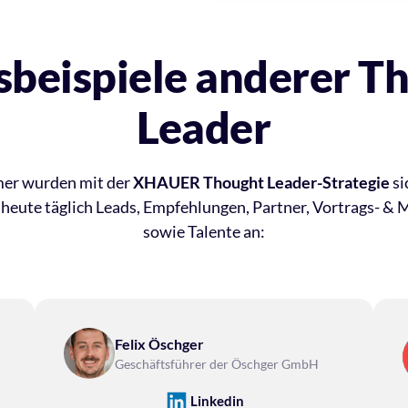
sbeispiele anderer Th
Leader
er wurden mit der
 XHAUER Thought Leader-Strategie 
si
heute täglich Leads, Empfehlungen, Partner, Vortrags- & 
sowie Talente an:
Felix Öschger
Geschäftsführer der Öschger GmbH
Linkedin