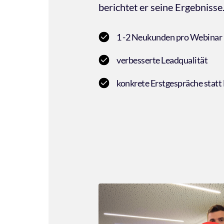
berichtet er seine Ergebnisse
1 -2 Neukunden pro Webinar
verbesserte Leadqualität
konkrete Erstgespräche stat