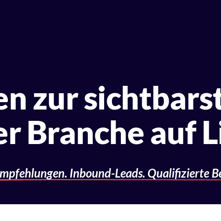
n zur sichtbars
er Branche auf 
mpfehlungen. Inbound-Leads. Qualifizierte B