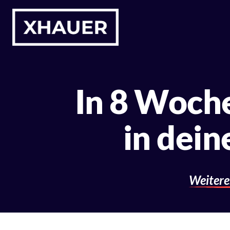
In 8 Woche
in dein
Weitere