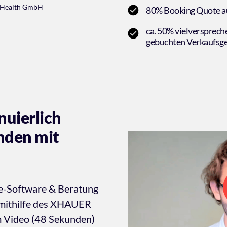
n Health GmbH
80% Booking Quote au
ca. 50% vielversprech
gebuchten Verkaufsg
nuierlich 
den mit 
e-Software & Beratung 
 mithilfe des XHAUER 
m Video (48 Sekunden) 