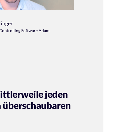
linger
Controlling Software Adam
ittlerweile jeden 
 überschaubaren 