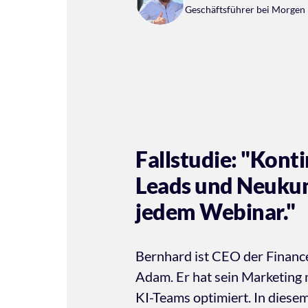
Geschäftsführer bei Morge
Fallstudie: "Konti
Leads und Neukun
Bernhard ist CEO der Financ
Adam. Er hat sein Marketing
KI-Teams optimiert. In diese