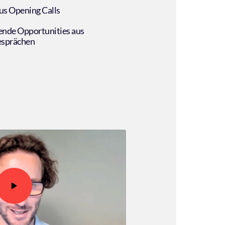
s Opening Calls
ende Opportunities aus
esprächen