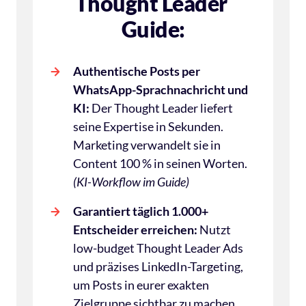
Thought Leader 
Guide:
Authentische Posts per 
WhatsApp-Sprachnachricht und 
KI:
 Der Thought Leader liefert 
seine Expertise in Sekunden. 
Marketing verwandelt sie in 
Content 100 % in seinen Worten. 
(KI-Workflow im Guide)
Garantiert täglich 1.000+ 
Entscheider erreichen:
 Nutzt 
low-budget Thought Leader Ads 
und präzises LinkedIn-Targeting, 
um Posts in eurer exakten 
Zielgruppe sichtbar zu machen. 