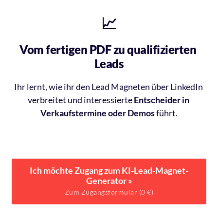
📈
Vom fertigen PDF zu qualifizierten 
Leads
Ihr 
lernt, 
wie 
ihr 
den 
Lead 
Magneten 
über 
LinkedIn 
verbreitet 
und 
interessierte 
Entscheider 
in 
Verkaufstermine 
oder 
Demos
führt.
Ich möchte Zugang zum KI-Lead-Magnet-
Generator »
Zum Zugangsformular (0 €)