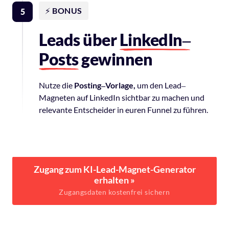
⚡️
BONUS
5
Leads über 
LinkedIn‒
Posts
 gewinnen
Nutze 
die 
Posting‒
Vorlage,
um 
den 
Lead‒
Magneten 
auf 
LinkedIn 
sichtbar 
zu 
machen 
und 
relevante 
Entscheider 
in 
euren 
Funnel 
zu 
führen.
Zugang zum KI-Lead-Magnet-Generator
erhalten »
Zugangsdaten kostenfrei sichern