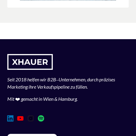
Seit 
2018 
helfen 
wir 
B2B‒
Unternehmen, 
durch 
präzises 
Marketing 
ihre 
Verkaufspipeline 
zu 
füllen.
Mit 
❤️
gemacht 
in 
Wien 
& 
Hamburg.