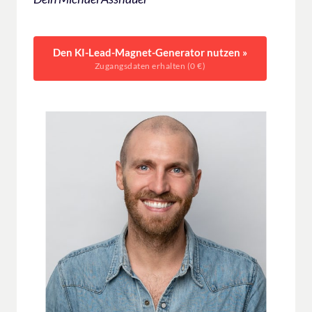
Den KI-Lead-Magnet-Generator nutzen »
Zugangsdaten erhalten (0 €)