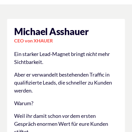
Michael Asshauer
CEO von XHAUER
Ein starker Lead-Magnet bringt 
nicht
 mehr 
Sichtbarkeit.
Aber er verwandelt bestehenden Traffic in 
qualifizierte Leads, die schneller zu Kunden 
werden.
Warum?
Weil ihr damit schon 
vor
 dem ersten 
Gespräch enormen Wert für eure Kunden 
stiftet.