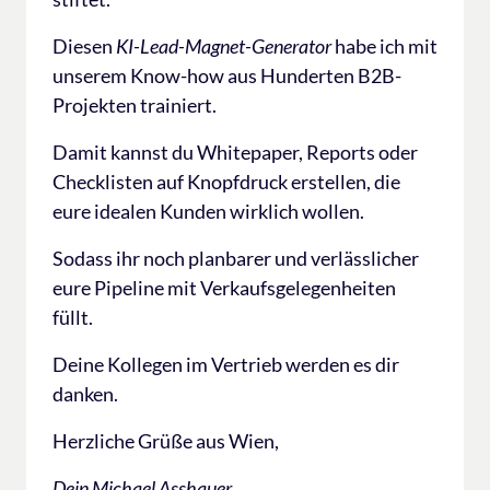
Diesen 
KI-Lead-Magnet-Generator
 habe ich mit 
unserem Know-how aus Hunderten B2B-
Projekten trainiert.
Damit kannst du Whitepaper, Reports oder 
Checklisten auf Knopfdruck erstellen, die 
eure idealen Kunden wirklich wollen.
Sodass ihr noch planbarer und verlässlicher 
eure Pipeline mit Verkaufsgelegenheiten 
füllt.
Deine Kollegen im Vertrieb werden es dir 
danken.
Herzliche Grüße aus Wien,
Dein Michael Asshauer