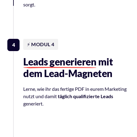
sorgt.
⚡️
MODUL 4
4
Leads 
generieren
 mit 
dem Lead-Magneten
Lerne, 
wie 
ihr 
das 
fertige 
PDF 
in 
eurem 
Marketing 
nutzt 
und 
damit 
täglich 
qualifizierte 
Leads
generiert.